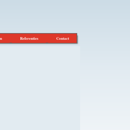
en
Referenties
Contact