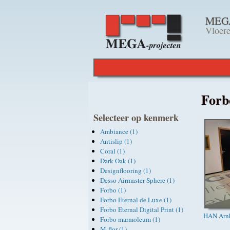
MEGAp
Vloere
For
Selecteer op kenmerk
Ambiance (1)
Antislip (1)
Coral (1)
Dark Oak (1)
Designflooring (1)
Desso Airmaster Sphere (1)
Forbo (1)
Forbo Eternal de Luxe (1)
Forbo Eternal Digital Print (1)
HAN Arn
Forbo marmoleum (1)
M-flor (1)