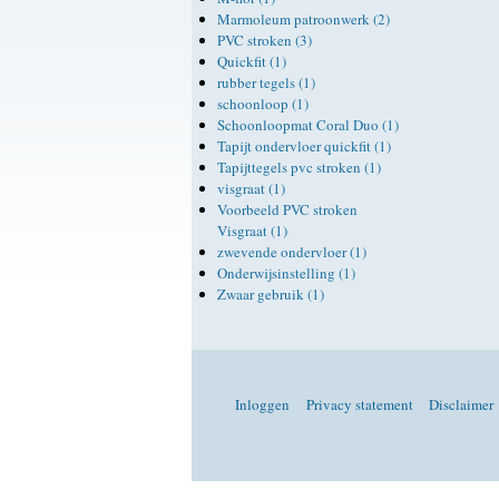
Marmoleum patroonwerk (2)
PVC stroken (3)
Quickfit (1)
rubber tegels (1)
schoonloop (1)
Schoonloopmat Coral Duo (1)
Tapijt ondervloer quickfit (1)
Tapijttegels pvc stroken (1)
visgraat (1)
Voorbeeld PVC stroken
Visgraat (1)
zwevende ondervloer (1)
Onderwijsinstelling (1)
Zwaar gebruik (1)
Inloggen
Privacy statement
Disclaimer