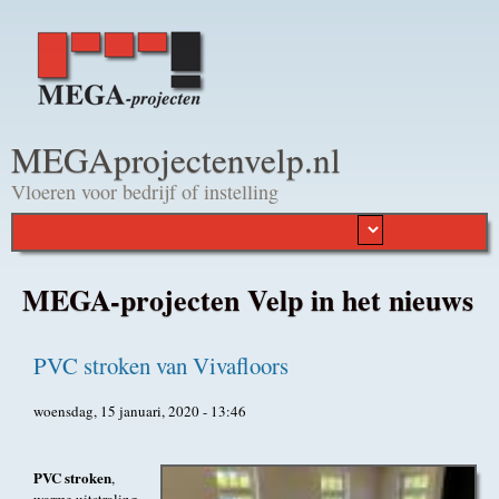
Overslaan en naar de
algemene inhoud gaan
MEGAprojectenvelp.nl
Vloeren voor bedrijf of instelling
MEGA-projecten Velp in het nieuws
PVC stroken van Vivafloors
woensdag, 15 januari, 2020 - 13:46
PVC stroken
,
warme uitstraling