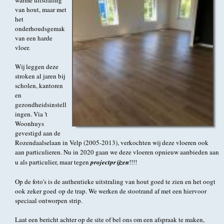
van hout, maar met
het
onderhoudsgemak
van een harde
vloer.
Wij leggen deze
stroken al jaren bij
scholen, kantoren
en
gezondheidsinstell
ingen. Via 't
Woonhuys
gevestigd aan de
Rozendaalselaan in Velp (2005-2013), verkochten wij deze vloeren ook
aan particulieren. Nu in 2020 gaan we deze vloeren opnieuw aanbieden aan
u als particulier, maar tegen
projectprijzen
!!!!
Op de foto's is de authentieke uitstraling van hout goed te zien en het oogt
ook zeker goed op de trap. We werken de stootrand af met een hiervoor
speciaal ontworpen strip.
Laat een bericht achter op de site of bel ons om een afspraak te maken,