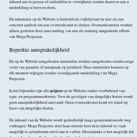
inhoud aan te passen of onderdelen te verwijderen zonder daarover aan u
mededeling te hoeven doen.
De informatie op de Website is bedoeld als vrijblijvend en niet als een
concreet aanbod om een overeenkomst te sluiten. Overeenkomsten worden
alleen gesloten door aanvaarding van een als zodanig aangeduide offerte
van Mega Projecten.
Beperkte aansprakelijkheid
De op de Website aangeboden materialen worden aangeboden zonder enige
vorm van garantie of aanspraak op juistheid. Deze materialen kunnen op
elk moment wijzigen zonder voorafgaande mededeling van Mega
Projecten.
prijzen
In het bijzonder zijn alle
op de Website onder voorbehoud van
type- en programmeerfouten. Voor de gevolgen van dergelijke fouten wordt
geen aansprakelijkheid aanvaard. Geen overeenkomst komt tot stand op
basis van dergelijke fouten.
De inhoud van de Website wordt gedeeltelijk langs geautomatiseerde weg
verkregen. Mega Projecten doet haar uiterste best deze inhoud zo vaak
mogelijk te actualiseren en/of aan te vullen. Desondanks is het mogelijk dat