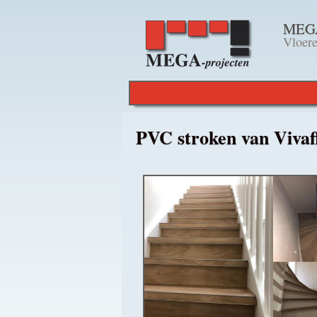
MEGAp
Vloere
PVC stroken van Vivaf