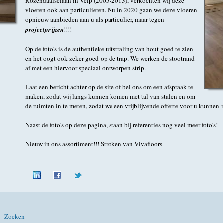
Rozendaalselaan in Velp (2005-2013), verkochten wij deze
vloeren ook aan particulieren. Nu in 2020 gaan we deze vloeren
opnieuw aanbieden aan u als particulier, maar tegen
projectprijzen
!!!!
Op de foto's is de authentieke uitstraling van hout goed te zien
en het oogt ook zeker goed op de trap. We werken de stootrand
af met een hiervoor speciaal ontworpen strip.
Laat een bericht achter op de site of bel ons om een afspraak te
maken, zodat wij langs kunnen komen met tal van stalen en om
de ruimten in te meten, zodat we een vrijblijvende offerte voor u kunne
Naast de foto's op deze pagina, staan bij referenties nog veel meer foto's!
Nieuw in ons assortiment!!! Stroken van Vivafloors
Zoeken