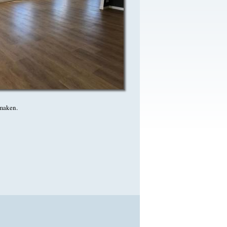
n maken.