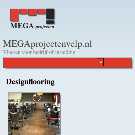
Overslaan en naar de
algemene inhoud gaan
MEGAprojectenvelp.nl
Vloeren voor bedrijf of instelling
Designflooring