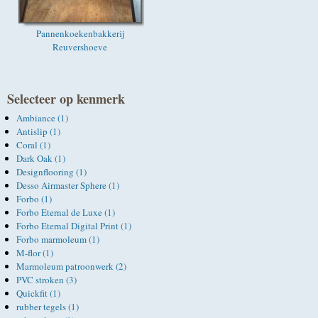
Pannenkoekenbakkerij
Reuvershoeve
Selecteer op kenmerk
Ambiance (1)
Antislip (1)
Coral (1)
Dark Oak (1)
Designflooring (1)
Desso Airmaster Sphere (1)
Forbo (1)
Forbo Eternal de Luxe (1)
Forbo Eternal Digital Print (1)
Forbo marmoleum (1)
M-flor (1)
Marmoleum patroonwerk (2)
PVC stroken (3)
Quickfit (1)
rubber tegels (1)