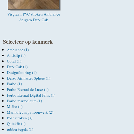
Visgraat: PVC stroken Ambiance
Spigato Dark Oak
Selecteer op kenmerk
Ambiance (1)
Antislip (1)
Coral (1)
Dark Oak (1)
Designflooring (1)
Desso Airmaster Sphere (1)
Forbo (1)
Forbo Eternal de Luxe (1)
Forbo Eternal Digital Print (1)
Forbo marmoleum (1)
M-flor (1)
Marmoleum patroonwerk (2)
PVC stroken (3)
Quickfit (1)
rubber tegels (1)