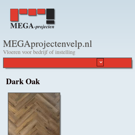
Overslaan en naar de
algemene inhoud gaan
MEGAprojectenvelp.nl
Vloeren voor bedrijf of instelling
Dark Oak