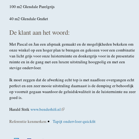
100 m2 Glendale Parelgrijs
40 m2 Glendale Grafiet
De klant aan het woord:
Met Pascal en Jan een afspraak gemaakt en de mogelijkheden bekeken om
onze winkel op een hoger plan te brengen en gekozen voor een combinatie
van licht grijs voor onze luisterruimte en donkergrijs voor in de presentatie
ruimte en in de gang met een luxere uitstraling hoogpolig en met een
stevige ondervloer.
Ik moet zeggen dat de afwerking echt top is met naadloze overgangen echt
perfect en een zeer mooie uitstraling daarnaast is de demping er behoorlijk
op voorruit gegaan waardoor de geluidskwaliteit in de luisterruimte nu zeer
goed is.
Harald Strik
www.benderhifi.nl
(externe link)
Referentie kenmerken:
Tapijt ondervloer quickfit