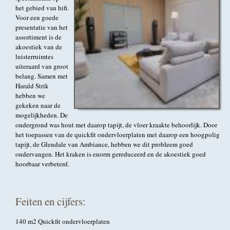
het gebied van hifi.
Voor een goede
presentatie van het
assortiment is de
akoestiek van de
luisterruimtes
uiteraard van groot
belang. Samen met
Harald Strik
hebben we
gekeken naar de
mogelijkheden. De
ondergrond was hout met daarop tapijt, de vloer kraakte behoorlijk. Door
het toepassen van de quickfit ondervloerplaten met daarop een hoogpolig
tapijt, de Glendale van Ambiance, hebben we dit probleem goed
ondervangen. Het kraken is enorm gereduceerd en de akoestiek goed
hoorbaar verbeterd.
Feiten en cijfers:
140 m2 Quickfit ondervloerplaten