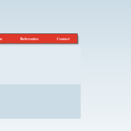
en
Referenties
Contact