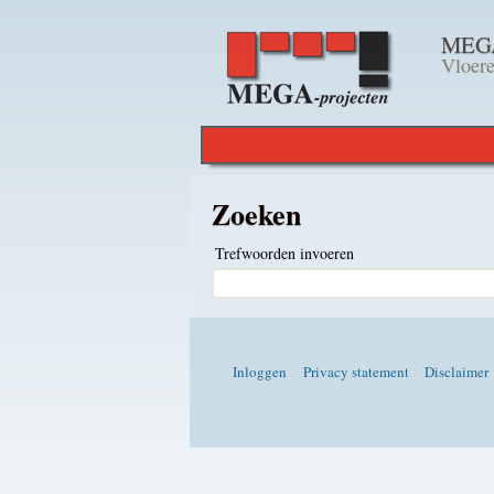
MEGAp
Vloere
Zoeken
Trefwoorden invoeren
Inloggen
Privacy statement
Disclaimer